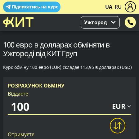
UA
RU
Підписатись на курс
Ужгород
100 евро в долларах обміняти в
Ужгороді від КИТ Груп
Курс обміну 100 евро (EUR) складає 113,95 в долларах (USD)
РОЗРАХУНОК ОБМІНУ
Віддаєте
EUR
Отримуєте