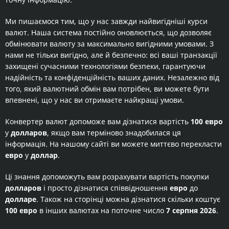
Ми пишаємося тим, що у нас завжди найвигідніші курси
валют. Наша система постійно оновлюється, що дозволяє
обмінювати валюту за максимально вигідними умовами. З
нами не тільки вигідно, але й безпечно: всі ваші транзакції
захищені сучасними технологіями безпеки, гарантуючи
надійність та конфіденційність ваших даних. Незалежно від
того, який валютний обмін вам потрібен, ви можете бути
впевнені, що у нас ви отримаєте найкращі умови.
Конвертер валют допоможе вам дізнатися вартість
100 евро
у
долларов
, якщо вам терміново знадобилася ця
інформація. На нашому сайті ви можете миттєво перекласти
евро
у
доллар
.
Ці знання допоможуть вам розрахувати вартість покупки
долларов
і просто дізнатися співвідношення
евро
до
долларе
. Також на сторінці можна дізнатися скільки коштує
100 евро
в інших валютах на поточне число
7 серпня 2026
.