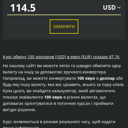
USD
ОБМІНЯТИ
Курс обміну 100 долларов (USD) в евро (EUR) складає 87,76
На нашому сайті ви можете легко та швидко обміняти одну
валюту на іншу за допомогою зручного конвертера.
Наприклад, ви можете конвертувати
100 евро
в
доллар
або
будь-яку іншу валюту, яка вас цікавить, всього за пару кліків.
Крім цього, ви знайдете калькулятор, який автоматично
показує еквіваленти
100 евро
в різних валютах, що
допомагає орієнтуватися в поточних курсах і приймати
вигідні рішення.
Курс оновлюється в режимі реального часу, щоб надати
точну інформацію.