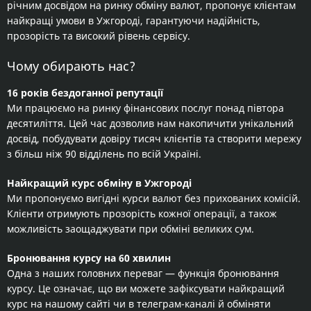
річним досвідом на ринку обміну валют, пропонує клієнтам
найкращі умови в Ужгороді, гарантуючи надійність,
прозорість та високий рівень сервісу.
Чому обирають нас?
16 років бездоганної репутації
Ми працюємо на ринку фінансових послуг понад півтора
десятиліття. Цей час дозволив нам накопичити унікальний
досвід, побудувати довіру тисяч клієнтів та створити мережу
з більш ніж 90 відділень по всій Україні.
Найкращий курс обміну в Ужгороді
Ми пропонуємо вигідні курси валют без прихованих комісій.
Клієнти отримують прозорість кожної операції, а також
можливість заощаджувати при обміні великих сум.
Бронювання курсу на 60 хвилин
Одна з наших головних переваг — функція бронювання
курсу. Це означає, що ви можете зафіксувати найкращий
курс на нашому сайті чи в телеграм-каналі й обміняти