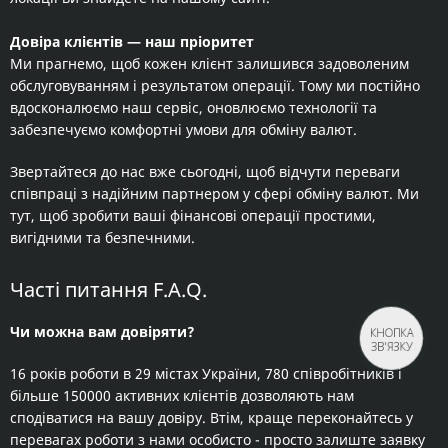
Довіра клієнтів — наш пріоритет
Ми прагнемо, щоб кожен клієнт залишився задоволеним
обслуговуванням і результатом операції. Тому ми постійно
вдосконалюємо наш сервіс, оновлюємо технології та
забезпечуємо комфортні умови для обміну валют.
Звертайтеся до нас вже сьогодні, щоб відчути переваги
співпраці з надійним партнером у сфері обміну валют. Ми
тут, щоб зробити ваші фінансові операції простими,
вигідними та безпечними.
Часті питання F.A.Q.
Чи можна вам довіряти?
КНОПКА
ЗВ'ЯЗКУ
16 років роботи в 29 містах України, 780 співробітників і
більше 150000 активних клієнтів дозволяють нам
сподіватися на вашу довіру. Втім, краще переконайтесь у
перевагах роботи з нами особисто - просто залиште заявку