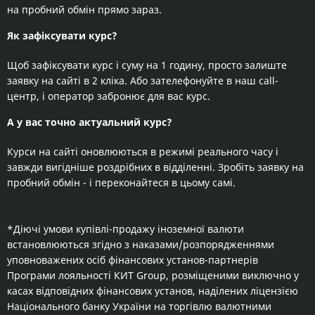
на пробний обмін прямо зараз.
Як зафіксувати курс?
Щоб зафіксувати курс і суму на 1 годину, просто залиште
заявку на сайті в 2 кліка. Або зателефонуйте в наш call-
центр, і оператор забронює для вас курс.
А у вас точно актуальний курс?
Курси на сайті оновлюються в режимі реального часу і
завжди вигідніше роздрібних в відділенні. Зробіть заявку на
пробний обмін - і переконайтеся в цьому самі.
*Діючі умови купівлі-продажу іноземної валюти
встановлюються згідно з наказами/розпорядженнями
уповноважених осіб фінансових установ-партнерів
Програми лояльності КИТ Group, розміщеними виключно у
касах відповідних фінансових установ, наділених ліцензією
Національного банку України на торгівлю валютними