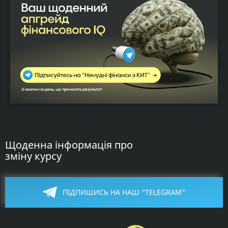
Щоденна інформація про
зміну курсу
ПІДПИШИСЬ НА НАШ "TELEGRAM"