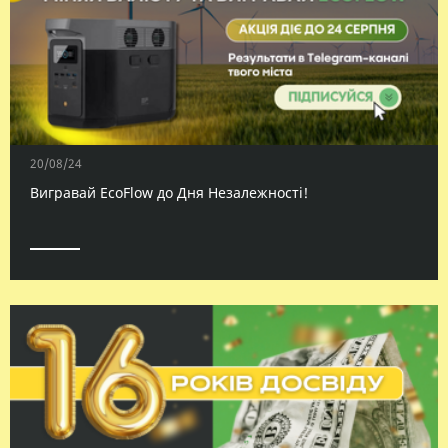
20/08/24
Вигравай EcoFlow до Дня Незалежності!