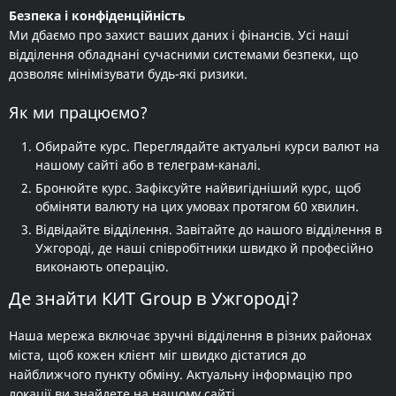
Безпека і конфіденційність
Ми дбаємо про захист ваших даних і фінансів. Усі наші
відділення обладнані сучасними системами безпеки, що
дозволяє мінімізувати будь-які ризики.
Як ми працюємо?
Обирайте курс. Переглядайте актуальні курси валют на
нашому сайті або в телеграм-каналі.
Бронюйте курс. Зафіксуйте найвигідніший курс, щоб
обміняти валюту на цих умовах протягом 60 хвилин.
Відвідайте відділення. Завітайте до нашого відділення в
Ужгороді, де наші співробітники швидко й професійно
виконають операцію.
Де знайти КИТ Group в Ужгороді?
Наша мережа включає зручні відділення в різних районах
міста, щоб кожен клієнт міг швидко дістатися до
найближчого пункту обміну. Актуальну інформацію про
локації ви знайдете на нашому сайті.