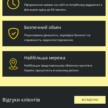
Оформлення заявок на сайті в потрібному відділенні з
фіксацією курсу до 60 хвилин.
Безпечний обмін
Ліцензована діяльність, перевірка банкнот на
справжність, відеоспостереження.
Найбільша мережа
Найбільше представництво обмінних пунктів в
Україні, присутність в кожному регіоні.
Відгуки клієнтів
ВСІ ВІДГУКИ