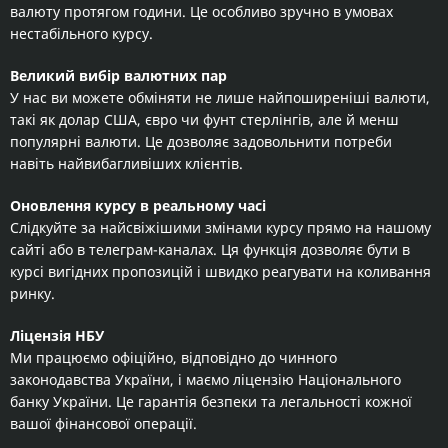
валюту протягом години. Це особливо зручно в умовах
нестабільного курсу.
Великий вибір валютних пар
У нас ви можете обміняти не лише найпоширеніші валюти,
такі як долар США, євро чи фунт стерлінгів, але й менш
популярні валюти. Це дозволяє задовольнити потреби
навіть найвибагливіших клієнтів.
Оновлення курсу в реальному часі
Слідкуйте за найсвіжішими змінами курсу прямо на нашому
сайті або в телеграм-каналах. Ця функція дозволяє бути в
курсі вигідних пропозицій і швидко реагувати на коливання
ринку.
Ліцензія НБУ
Ми працюємо офіційно, відповідно до чинного
законодавства України, і маємо ліцензію Національного
банку України. Це гарантія безпеки та легальності кожної
вашої фінансової операції.