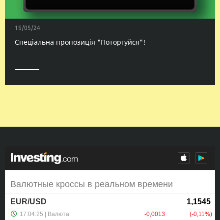
15/05/24
Спеціальна пропозиція "Поторгуйся"!