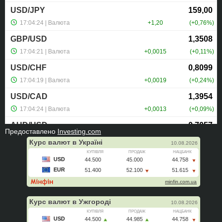
Предоставлено
Investing.com