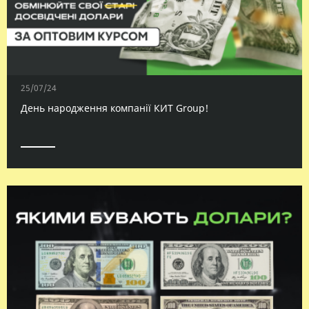
25/07/24
День народження компанії КИТ Group!