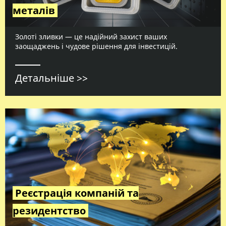
металів
Золоті зливки — це надійний захист ваших
заощаджень і чудове рішення для інвестицій.
Детальніше >>
Реєстрація компаній та
резидентство