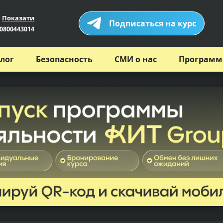
Показати
Подписаться на курс
0800443014
лог
Безопасность
СМИ о нас
Программ