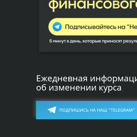
Ежедневная информац
об изменении курса
ПОДПИШИСЬ НА НАШ "TELEGRAM"