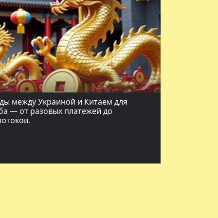
ы между Украиной и Китаем для
ба — от разовых платежей до
потоков.