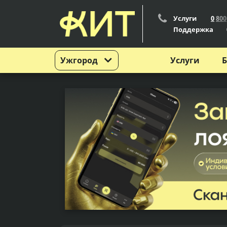
Услуги
0
8
0
0
Поддержка
Ужгород
Услуги
Б