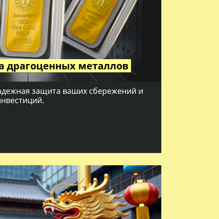
а драгоценных металлов
надежная защита ваших сбережений и
инвестиций.