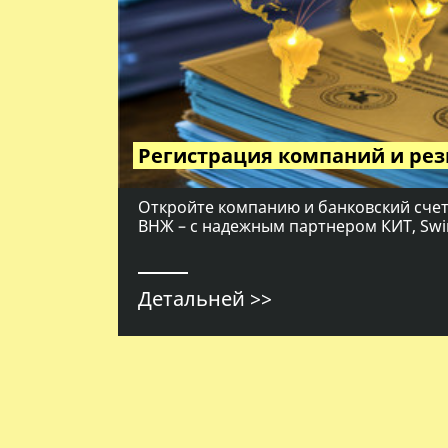
Регистрация компаний и рез
Откройте компанию и банковский счет
ВНЖ – с надежным партнером КИТ, Swi
Детальней >>