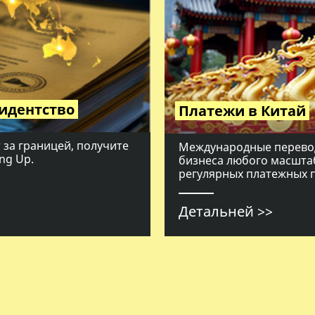
идентство
Платежи в Китай
 за границей, получите
Международные перевод
ng Up.
бизнеса любого масшта
регулярных платежных 
Детальней >>