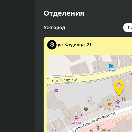
Отделения
Ужгород
По
ул. Фединца, 21