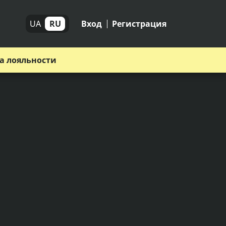
UA
RU
Вход
Регистрация
а лояльности