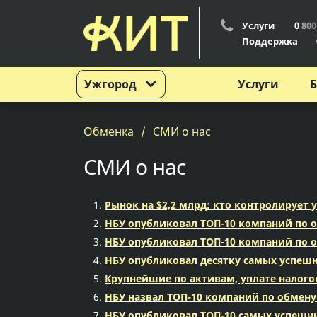
Услуги
0
8
0
0
Поддержка
Ужгород
Услуги
Б
Обменка
СМИ о нас
СМИ о нас
Рынок на $2,2 млрд: кто контролирует
НБУ опубликовал ТОП-10 компаний по о
НБУ опубликовал ТОП-10 компаний по о
НБУ опубликовал десятку самых успеш
Крупнейшие по активам, уплате налого
НБУ назвал ТОП-10 компаний по обмен
НБУ опубликовал ТОП-10 самых успешн