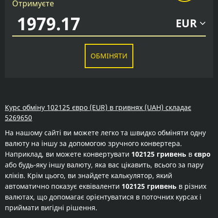
Отримуєте
EUR
ОБМІНЯТИ
Курс обміну 102125 євро (EUR) в гривнях (UAH) складає
5269650
На нашому сайті ви можете легко та швидко обміняти одну
валюту на іншу за допомогою зручного конвертера.
Наприклад, ви можете конвертувати
102125 гривень
в
євро
або будь-яку іншу валюту, яка вас цікавить, всього за пару
кліків. Крім цього, ви знайдете калькулятор, який
автоматично показує еквіваленти
102125 гривень
в різних
валютах, що допомагає орієнтуватися в поточних курсах і
приймати вигідні рішення.