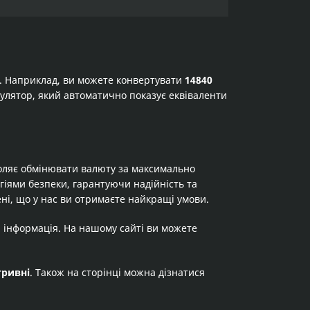
а. Наприклад, ви можете конвертувати
14840
ькулятор, який автоматично показує еквіваленти
оляє обмінювати валюту за максимально
огіями безпеки, гарантуючи надійність та
ні, що у нас ви отримаєте найкращі умови.
я інформація. На нашому сайті ви можете
гривні
. Також на сторінці можна дізнатися