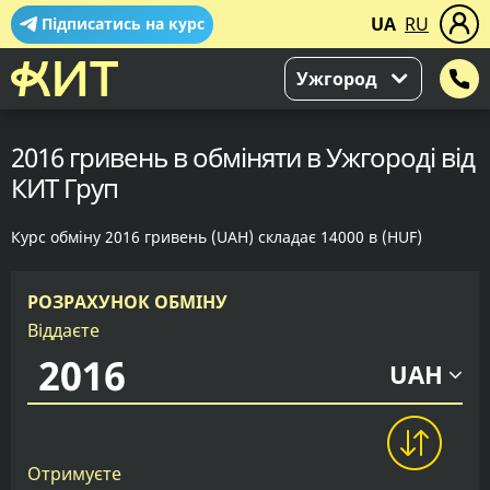
UA
RU
Підписатись на курс
Ужгород
2016 гривень в обміняти в Ужгороді від
КИТ Груп
Курс обміну 2016 гривень (UAH) складає 14000 в (HUF)
РОЗРАХУНОК ОБМІНУ
Віддаєте
UAH
Отримуєте