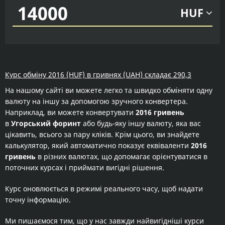
HUF
Курс обміну 2016 (HUF) в гривнях (UAH) складає 290,3
На нашому сайті ви можете легко та швидко обміняти одну
валюту на іншу за допомогою зручного конвертера.
Наприклад, ви можете конвертувати
2016 гривень
в
Угорський форинт
або будь-яку іншу валюту, яка вас
цікавить, всього за пару кліків. Крім цього, ви знайдете
калькулятор, який автоматично показує еквіваленти
2016
гривень
в різних валютах, що допомагає орієнтуватися в
поточних курсах і приймати вигідні рішення.
Курс оновлюється в режимі реального часу, щоб надати
точну інформацію.
Ми пишаємося тим, що у нас завжди найвигідніші курси