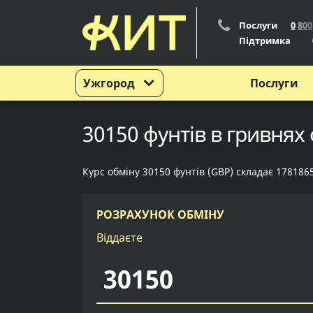
Послуги
0
8
0
0
Підтримка
Ужгород
Послуги
30150 фунтів в гривнях 
Курс обміну 30150 фунтів (GBP) складає 178186
РОЗРАХУНОК ОБМІНУ
Віддаєте