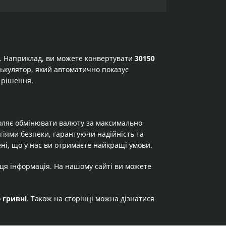
а. Наприклад, ви можете конвертувати
30150
алькулятор, який автоматично показує
 рішення.
оляє обмінювати валюту за максимально
огіями безпеки, гарантуючи надійність та
ні, що у нас ви отримаєте найкращі умови.
 ця інформація. На нашому сайті ви можете
о
гривні
. Також на сторінці можна дізнатися