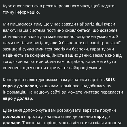
Курс оновлюється в режимі реального часу, щоб надати
точну інформацію.
Ми пишаємося тим, що у нас завжди найвигідніші курси
валют. Наша система постійно оновлюється, що дозволяє
обмінювати валюту за максимально вигідними умовами. З
нами не тільки вигідно, але й безпечно: всі ваші транзакції
захищені сучасними технологіями безпеки, гарантуючи
надійність та конфіденційність ваших даних. Незалежно від
того, який валютний обмін вам потрібен, ви можете бути
впевнені, що у нас ви отримаєте найкращі умови.
Конвертер валют допоможе вам дізнатися вартість
3018
евро
у
долларов
, якщо вам терміново знадобилася ця
інформація. На нашому сайті ви можете миттєво перекласти
евро
у
доллар
.
Ці знання допоможуть вам розрахувати вартість покупки
долларов
і просто дізнатися співвідношення
евро
до
долларе
. Також на сторінці можна дізнатися скільки коштує