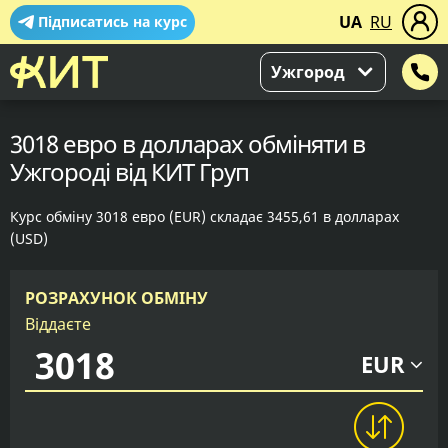
UA
RU
Підписатись на курс
Ужгород
3018 евро в долларах обміняти в
Ужгороді від КИТ Груп
Курс обміну 3018 евро (EUR) складає 3455,61 в долларах
(USD)
РОЗРАХУНОК ОБМІНУ
Віддаєте
EUR