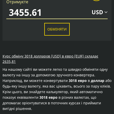
Отримуєте
USD
ОБМІНЯТИ
Курс обміну 3018 долларов (USD) в евро (EUR) складає
2635,81
На нашому сайті ви можете легко та швидко обміняти одну
валюту на іншу за допомогою зручного конвертера.
Наприклад, ви можете конвертувати
3018 евро
в
доллар
або
будь-яку іншу валюту, яка вас цікавить, всього за пару кліків.
Крім цього, ви знайдете калькулятор, який автоматично
показує еквіваленти
3018 евро
в різних валютах, що
допомагає орієнтуватися в поточних курсах і приймати
вигідні рішення.