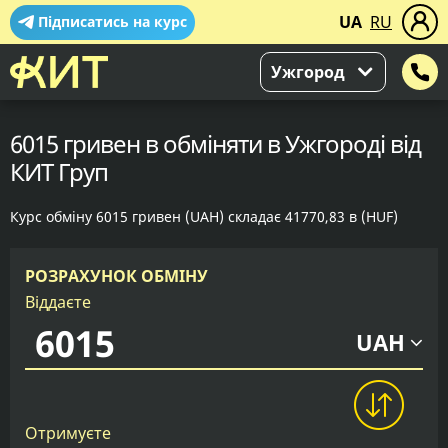
UA
RU
Підписатись на курс
Ужгород
6015 гривен в обміняти в Ужгороді від
КИТ Груп
Курс обміну 6015 гривен (UAH) складає 41770,83 в (HUF)
РОЗРАХУНОК ОБМІНУ
Віддаєте
UAH
Отримуєте