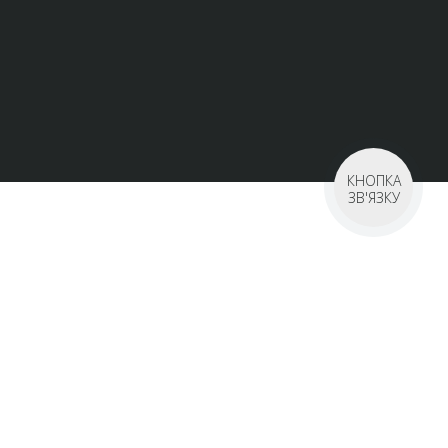
КНОПКА
ЗВ'ЯЗКУ