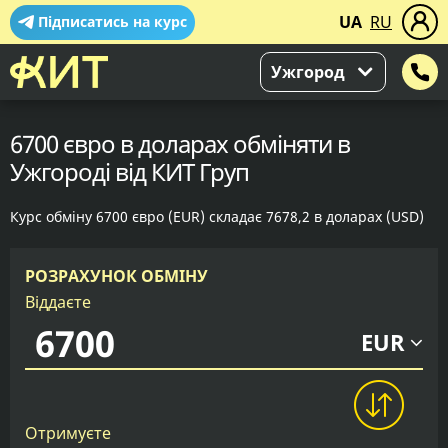
UA
RU
Підписатись на курс
Ужгород
6700 євро в доларах обміняти в
Ужгороді від КИТ Груп
Курс обміну 6700 євро (EUR) складає 7678,2 в доларах (USD)
РОЗРАХУНОК ОБМІНУ
Віддаєте
EUR
Отримуєте