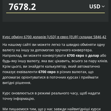
USD
Курс обміну 6700 доларів (USD) в євро (EUR) складає 5846,42
На нашому сайті ви можете легко та швидко обміняти одну
валюту на іншу за допомогою зручного конвертера.
Наприклад, ви можете конвертувати
6700 євро
в
долар
або
будь-яку іншу валюту, яка вас цікавить, всього за пару кліків.
Крім цього, ви знайдете калькулятор, який автоматично
показує еквіваленти
6700 євро
в різних валютах, що
допомагає орієнтуватися в поточних курсах і приймати
вигідні рішення.
Курс оновлюється в режимі реального часу, щоб надати
точну інформацію.
Ми пишаємося тим, що у нас завжди найвигідніші курси