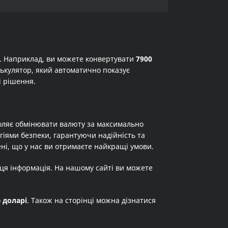
а. Наприклад, ви можете конвертувати
7900
алькулятор, який автоматично показує
і рішення.
оляє обмінювати валюту за максимально
огіями безпеки, гарантуючи надійність та
ні, що у нас ви отримаєте найкращі умови.
 ця інформація. На нашому сайті ви можете
о
доларі
. Також на сторінці можна дізнатися