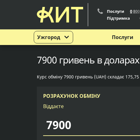
Послуги
0
8
0
0
Підтримка
Ужгород
Послуги
7900 гривень в доларах
Курс обміну 7900 гривень (UAH) складає 175,75
РОЗРАХУНОК ОБМІНУ
Віддаєте