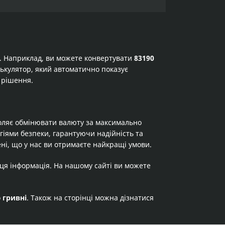
а. Наприклад, ви можете конвертувати
83190
алькулятор, який автоматично показує
 рішення.
оляє обмінювати валюту за максимально
огіями безпеки, гарантуючи надійність та
ні, що у нас ви отримаєте найкращі умови.
 ця інформація. На нашому сайті ви можете
о
гривні
. Також на сторінці можна дізнатися