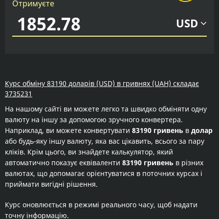
Отримуєте
USD
Курс обміну 83190 доларів (USD) в гривнях (UAH) складає
3735231
На нашому сайті ви можете легко та швидко обміняти одну
валюту на іншу за допомогою зручного конвертера.
Наприклад, ви можете конвертувати
83190 гривень
в
долар
або будь-яку іншу валюту, яка вас цікавить, всього за пару
кліків. Крім цього, ви знайдете калькулятор, який
автоматично показує еквіваленти
83190 гривень
в різних
валютах, що допомагає орієнтуватися в поточних курсах і
приймати вигідні рішення.
Курс оновлюється в режимі реального часу, щоб надати
точну інформацію.