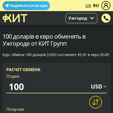
UA
RU
Подписаться на курс
Ужгород
100 доларів в євро обменять в
Ужгороде от КИТ Групп
Курс обмена 100 доларів (USD) составляет 85,91 в євро (EUR)
РАСЧЕТ ОБМЕНА
Отдаю
USD
Получаю