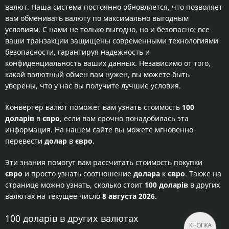
валют. Наша система постоянно обновляется, что позволяет
вам обменивать валюту по максимально выгодным
условиям. С нами не только выгодно, но и безопасно: все
ваши транзакции защищены современными технологиями
безопасности, гарантируя надежность и
конфиденциальность ваших данных. Независимо от того,
какой валютный обмен вам нужен, вы можете быть
уверены, что у нас вы получите лучшие условия.
Конвертер валют поможет вам узнать стоимость
100
доларів
в
євро
, если вам срочно понадобилась эта
информация. На нашем сайте вы можете мгновенно
перевести
долар
в
євро
.
Эти знания помогут вам рассчитать стоимость покупки
євро
и просто узнать соотношение
долара
к
євро
. Также на
странице можно узнать, сколько стоит
100 доларів
в других
валютах на текущее число
8 августа 2026.
100 доларів в других валютах
КНОПКА