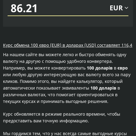
EUR
Курс обмена 100 євро (EUR) в доларах (USD) составляет 116,4
На нашем сайте вы можете легко и быстро обменять одну
валюту на другую с помощью удобного конвертера.
Например, вы можете конвертировать
100 доларів
в
євро
или любую другую интересующую вас валюту всего за пару
кликов. Помимо этого, вы найдете калькулятор, который
автоматически показывает эквиваленты
100 доларів
в
различных валютах, что помогает ориентироваться в
текущих курсах и принимать выгодные решения.
Курс обновляется в режиме реального времени, чтобы
предоставить вам точную информацию.
Мы гордимся тем, что у нас всегда самые выгодные курсы