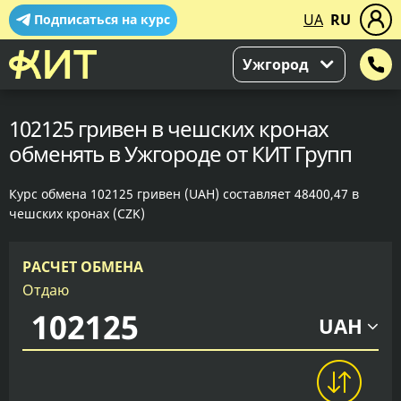
UA
RU
Подписаться на курс
Ужгород
102125 гривен в чешских кронах
обменять в Ужгороде от КИТ Групп
Курс обмена 102125 гривен (UAH) составляет 48400,47 в
чешских кронах (CZK)
РАСЧЕТ ОБМЕНА
Отдаю
UAH