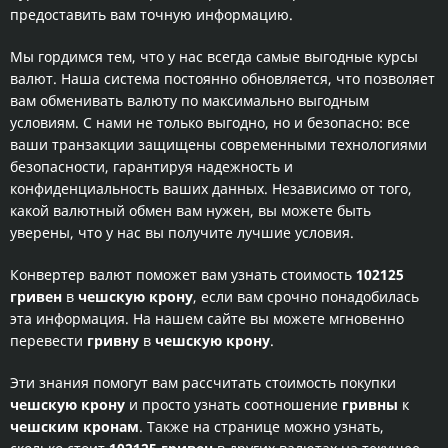
предоставить вам точную информацию.
Мы гордимся тем, что у нас всегда самые выгодные курсы
валют. Наша система постоянно обновляется, что позволяет
вам обменивать валюту по максимально выгодным
условиям. С нами не только выгодно, но и безопасно: все
ваши транзакции защищены современными технологиями
безопасности, гарантируя надежность и
конфиденциальность ваших данных. Независимо от того,
какой валютный обмен вам нужен, вы можете быть
уверены, что у нас вы получите лучшие условия.
Конвертер валют поможет вам узнать стоимость
102125
гривен
в
чешскую крону
, если вам срочно понадобилась
эта информация. На нашем сайте вы можете мгновенно
перевести
гривну
в
чешскую крону
.
Эти знания помогут вам рассчитать стоимость покупки
чешскую крону
и просто узнать соотношение
гривны
к
чешским кронам
. Также на странице можно узнать,