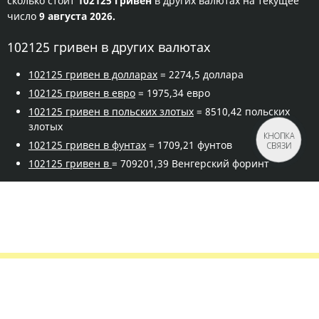
сколько стоит
102125 гривен
в других валютах на текущее
число
9 августа 2026.
102125 гривен в других валютах
102125 гривен в долларах
= 2274,5 доллара
102125 гривен в евро
= 1975,34 евро
102125 гривен в польских злотых
= 8510,42 польских
злотых
КНОПКА
102125 гривен в фунтах
= 1709,21 фунтов
СВЯЗИ
102125 гривен в
= 709201,39 Венгерский форинт
Правила сервиса
Политика конфиденциальности
Банковское золото