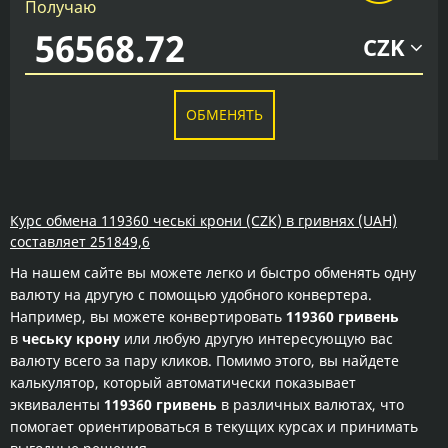
Получаю
CZK
ОБМЕНЯТЬ
Курс обмена 119360 чеські крони (CZK) в гривнях (UAH)
составляет 251849,6
На нашем сайте вы можете легко и быстро обменять одну
валюту на другую с помощью удобного конвертера.
Например, вы можете конвертировать
119360 гривень
в
чеську крону
или любую другую интересующую вас
валюту всего за пару кликов. Помимо этого, вы найдете
калькулятор, который автоматически показывает
эквиваленты
119360 гривень
в различных валютах, что
помогает ориентироваться в текущих курсах и принимать