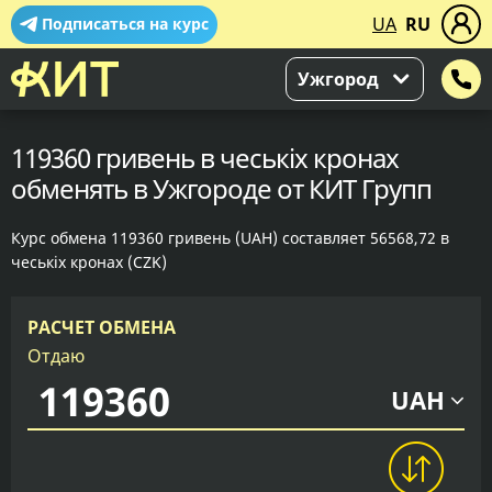
UA
RU
Подписаться на курс
Ужгород
119360 гривень в чеськіх кронах
обменять в Ужгороде от КИТ Групп
Курс обмена 119360 гривень (UAH) составляет 56568,72 в
чеськіх кронах (CZK)
РАСЧЕТ ОБМЕНА
Отдаю
UAH