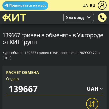
UA
RU
Подписаться на курс
Ужгород
139667 гривен в обменять в Ужгороде
от КИТ Групп
Курс обмена 139667 гривен (UAH) составляет 969909,72 в
(HUF)
РАСЧЕТ ОБМЕНА
Отдаю
UAH