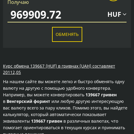
Получаю
HUF
ОБМЕНЯТЬ
Курс обмена 139667 (HUF) в гривнах (UAH) составляет
20112,05
На нашем сайте вы можете легко и быстро обменять одну
валюту на другую с помощью удобного конвертера.
Например, вы можете конвертировать
139667 гривен
в
Венгерский форинт
или любую другую интересующую
вас валюту всего за пару кликов. Помимо этого, вы найдете
калькулятор, который автоматически показывает
эквиваленты
139667 гривен
в различных валютах, что
помогает ориентироваться в текущих курсах и принимать