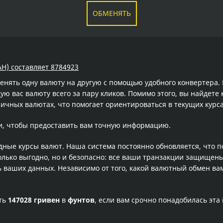
ОБМЕНЯТЬ
AH) составляет 8784923
менять одну валюту на другую с помощью удобного конвертера
 вас валюту всего за пару кликов. Помимо этого, вы найдете 
ичных валютах, что помогает ориентироваться в текущих кур
и, чтобы предоставить вам точную информацию.
одные курсы валют. Наша система постоянно обновляется, что 
олько выгодно, но и безопасно: все ваши транзакции защищен
ваших данных. Независимо от того, какой валютный обмен вам
сть
147028 гривен
в
фунтов
, если вам срочно понадобилась эт