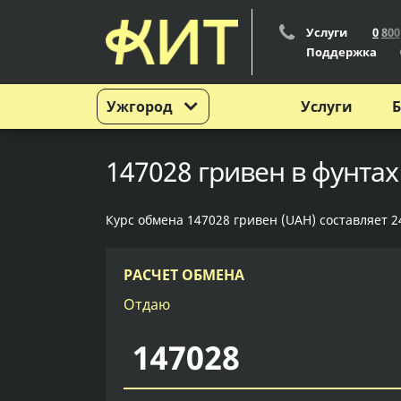
Услуги
0
8
0
0
Поддержка
Ужгород
Услуги
Б
147028 гривен в фунтах
Курс обмена 147028 гривен (UAH) составляет 24
РАСЧЕТ ОБМЕНА
Отдаю