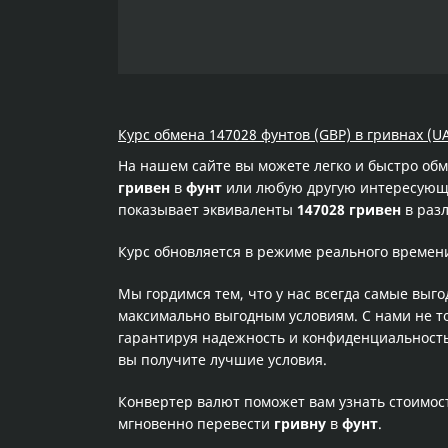
Курс обмена 147028 фунтов (GBP) в гривнах (U
На нашем сайте вы можете легко и быстро об
гривен
в
фунт
или любую другую интересующую
показывает эквиваленты
147028 гривен
в разл
Курс обновляется в режиме реального времен
Мы гордимся тем, что у нас всегда самые выг
максимально выгодным условиям. С нами не т
гарантируя надежность и конфиденциальность 
вы получите лучшие условия.
Конвертер валют поможет вам узнать стоимо
мгновенно перевести
гривну
в
фунт
.