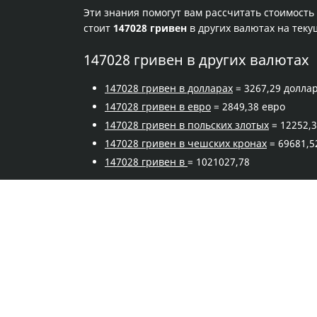
Эти знания помогут вам рассчитать стоимость
стоит
147028 гривен
в других валютах на тек
147028 гривен в других валютах
147028 гривен в долларах
= 3267,29 долла
147028 гривен в евро
= 2849,38 евро
147028 гривен в польских злотых
= 12252,3
147028 гривен в чешских кронах
= 69681,5
147028 гривен в
= 1021027,78