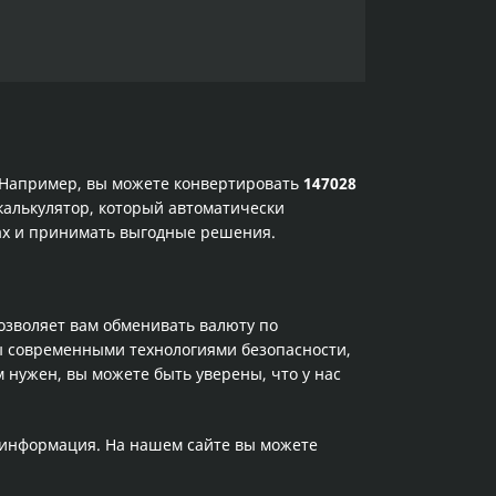
. Например, вы можете конвертировать
147028
калькулятор, который автоматически
сах и принимать выгодные решения.
позволяет вам обменивать валюту по
ы современными технологиями безопасности,
 нужен, вы можете быть уверены, что у нас
а информация. На нашем сайте вы можете