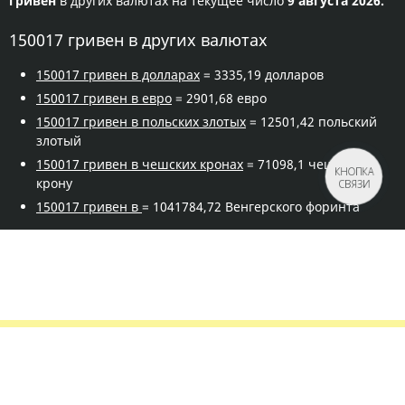
гривен
в других валютах на текущее число
9 августа 2026.
150017 гривен в других валютах
150017 гривен в долларах
= 3335,19 долларов
150017 гривен в евро
= 2901,68 евро
150017 гривен в польских злотых
= 12501,42 польский
злотый
150017 гривен в чешских кронах
= 71098,1 чешскую
КНОПКА
крону
СВЯЗИ
150017 гривен в
= 1041784,72 Венгерского форинта
Правила сервиса
Политика конфиденциальности
Банковское золото