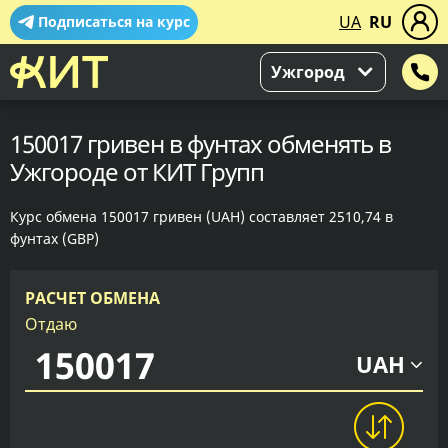
UA
RU
Подписаться на курс
Ужгород
150017 гривен в фунтах обменять в
Ужгороде от КИТ Групп
Курс обмена 150017 гривен (UAH) составляет 2510,74 в
фунтах (GBP)
РАСЧЕТ ОБМЕНА
Отдаю
UAH