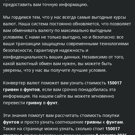
предоставить вам точную информацию.
Мы гордимся тем, что у нас всегда самые выгодные курсы
валют. Наша система постоянно обновляется, что позволяет
вам обменивать валюту по максимально выгодным
условиям. С нами не только выгодно, но и безопасно: все
ваши транзакции защищены современными технологиями
безопасности, гарантируя надежность и
конфиденциальность ваших данных. Независимо от того,
какой валютный обмен вам нужен, вы можете быть
уверены, что у нас вы получите лучшие условия.
Конвертер валют поможет вам узнать стоимость
150017
гривен
в
фунтов
, если вам срочно понадобилась эта
информация. На нашем сайте вы можете мгновенно
перевести
гривну
в
фунт
.
Эти знания помогут вам рассчитать стоимость покупки
фунтов
и просто узнать соотношение
гривны
к
фунтам
.
Также на странице можно узнать, сколько стоит
150017