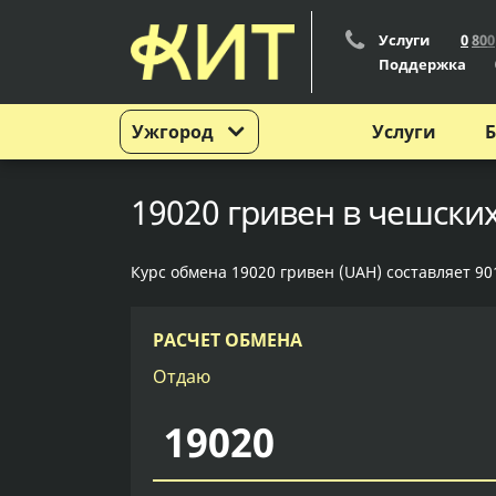
Услуги
0
8
0
0
Поддержка
Ужгород
Услуги
Б
19020 гривен в чешски
Курс обмена 19020 гривен (UAH) составляет 90
РАСЧЕТ ОБМЕНА
Отдаю