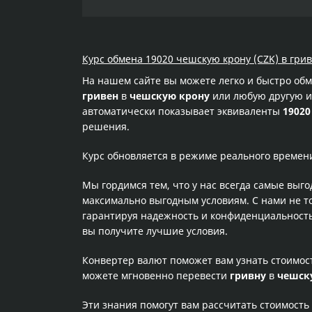
Курс обмена 19020 чешскую крону (CZK) в грив
На нашем сайте вы можете легко и быстро об
гривен
в
чешскую крону
или любую другую ин
автоматически показывает эквиваленты
19020
решения.
Курс обновляется в режиме реального времен
Мы гордимся тем, что у нас всегда самые выг
максимально выгодным условиям. С нами не т
гарантируя надежность и конфиденциальность 
вы получите лучшие условия.
Конвертер валют поможет вам узнать стоимо
можете мгновенно перевести
гривну
в
чешск
Эти знания помогут вам рассчитать стоимость