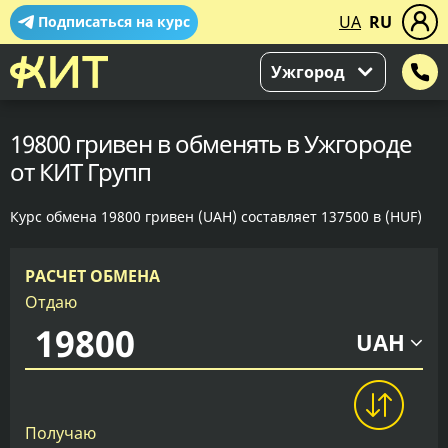
UA
RU
Подписаться на курс
Ужгород
19800 гривен в обменять в Ужгороде
от КИТ Групп
Курс обмена 19800 гривен (UAH) составляет 137500 в (HUF)
РАСЧЕТ ОБМЕНА
Отдаю
UAH
Получаю