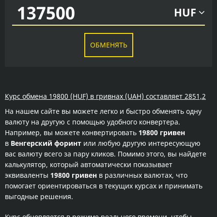
HUF
ОБМЕНЯТЬ
Курс обмена 19800 (HUF) в гривнах (UAH) составляет 2851,2
На нашем сайте вы можете легко и быстро обменять одну
валюту на другую с помощью удобного конвертера.
Например, вы можете конвертировать
19800 гривен
в
Венгерский форинт
или любую другую интересующую
вас валюту всего за пару кликов. Помимо этого, вы найдете
калькулятор, который автоматически показывает
эквиваленты
19800 гривен
в различных валютах, что
помогает ориентироваться в текущих курсах и принимать
выгодные решения.
Курс обновляется в режиме реального времени, чтобы