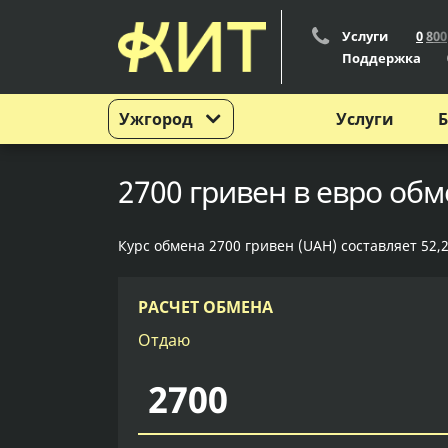
Услуги
0
8
0
0
Поддержка
Ужгород
Услуги
Б
2700 гривен в евро обм
Курс обмена 2700 гривен (UAH) составляет 52,2
РАСЧЕТ ОБМЕНА
Отдаю