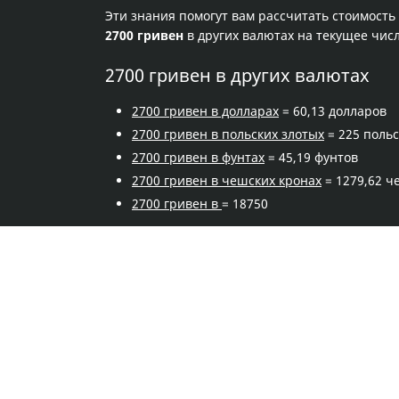
Эти знания помогут вам рассчитать стоимость
2700 гривен
в других валютах на текущее чис
2700 гривен в других валютах
2700 гривен в долларах
= 60,13 долларов
2700 гривен в польских злотых
= 225 польс
2700 гривен в фунтах
= 45,19 фунтов
2700 гривен в чешских кронах
= 1279,62 ч
2700 гривен в
= 18750