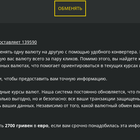
ОБМЕНЯТЬ
составляет 139590
менять одну валюту на другую с помощью удобного конвертера
 вас валюту всего за пару кликов. Помимо этого, вы найдете 
ных валютах, что помогает ориентироваться в текущих курса
и, чтобы предоставить вам точную информацию.
одные курсы валют. Наша система постоянно обновляется, что 
олько выгодно, но и безопасно: все ваши транзакции защищен
ваших данных. Независимо от того, какой валютный обмен вам
сть
2700 гривен
в
евро
, если вам срочно понадобилась эта инф