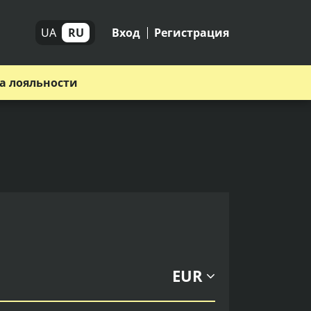
UA
RU
Вход
Регистрация
а лояльности
EUR