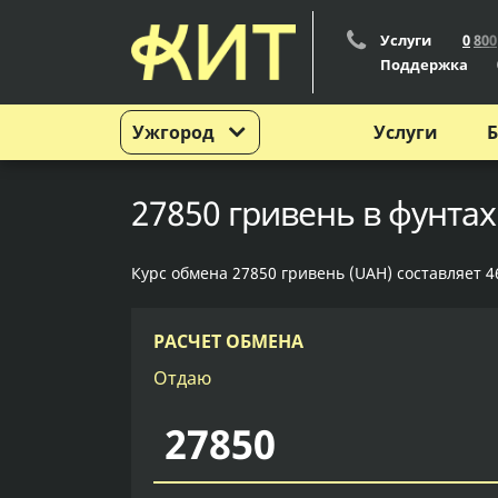
Услуги
0
8
0
0
Поддержка
Ужгород
Услуги
Б
27850 гривень в фунтах
Курс обмена 27850 гривень (UAH) составляет 46
РАСЧЕТ ОБМЕНА
Отдаю