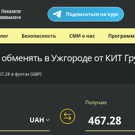
Показати
Подписаться на курс
0800443014
лог
Безопасность
СМИ о нас
Программ
 обменять в Ужгороде от КИТ Г
7,28 в фунтах (GBP)
Получаю
UAH