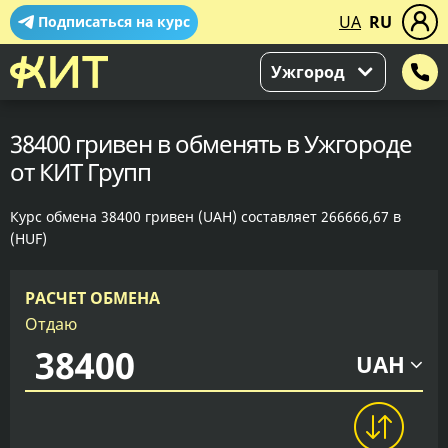
UA
RU
Подписаться на курс
Ужгород
38400 гривен в обменять в Ужгороде
от КИТ Групп
Курс обмена 38400 гривен (UAH) составляет 266666,67 в
(HUF)
РАСЧЕТ ОБМЕНА
Отдаю
UAH