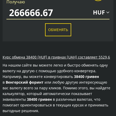
Получаю
HUF
ОБМЕНЯТЬ
Курс обмена 38400 (HUF) в гривнах (UAH) составляет 5529,6
На нашем сайте вы можете легко и быстро обменять одну
валюту на другую с помощью удобного конвертера.
Например, вы можете конвертировать
38400 гривен
в
Венгерский форинт
или любую другую интересующую
вас валюту всего за пару кликов. Помимо этого, вы найдете
калькулятор, который автоматически показывает
эквиваленты
38400 гривен
в различных валютах, что
помогает ориентироваться в текущих курсах и принимать
выгодные решения.