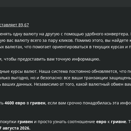
ставляет 89,67
менять одну валюту на другую с помощью удобного конвертера
 вас валюту всего за пару кликов. Помимо этого, вы найдете 
х валютах, что помогает ориентироваться в текущих курсах и
и, чтобы предоставить вам точную информацию.
одные курсы валют. Наша система постоянно обновляется, что 
олько выгодно, но и безопасно: все ваши транзакции защищен
ваших данных. Независимо от того, какой валютный обмен вам
сть
4600 евро
в
гривен
, если вам срочно понадобилась эта инф
 покупки
гривен
и просто узнать соотношение
евро
к
гривне
. 
7 августа 2026.