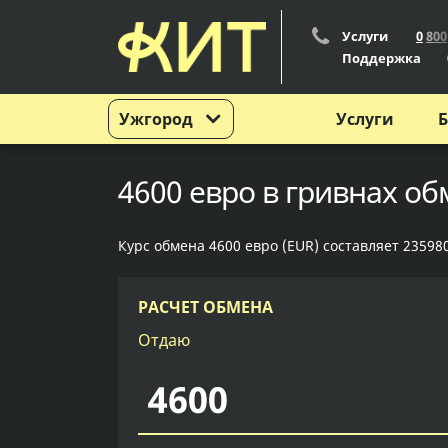
Услуги
0
8
0
0
Поддержка
Ужгород
Услуги
Б
4600 евро в гривнах об
Курс обмена 4600 евро (EUR) составляет 23598
РАСЧЕТ ОБМЕНА
Отдаю