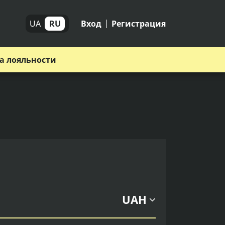
UA
RU
Вход
Регистрация
а лояльности
UAH