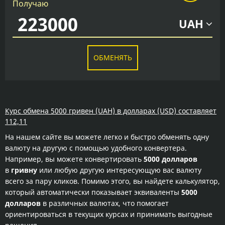
Получаю
UAH
ОБМЕНЯТЬ
Курс обмена 5000 гривен (UAH) в долларах (USD) составляет
112,11
На нашем сайте вы можете легко и быстро обменять одну
валюту на другую с помощью удобного конвертера.
Например, вы можете конвертировать
5000 долларов
в
гривну
или любую другую интересующую вас валюту
всего за пару кликов. Помимо этого, вы найдете калькулятор,
который автоматически показывает эквиваленты
5000
долларов
в различных валютах, что помогает
ориентироваться в текущих курсах и принимать выгодные