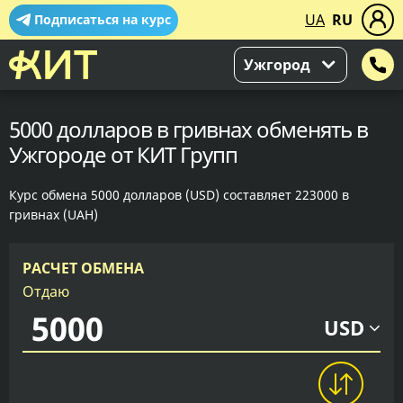
UA
RU
Подписаться на курс
Ужгород
5000 долларов в гривнах обменять в
Ужгороде от КИТ Групп
Курс обмена 5000 долларов (USD) составляет 223000 в
гривнах (UAH)
РАСЧЕТ ОБМЕНА
Отдаю
USD