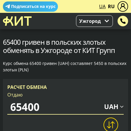
UA
RU
Подписаться на курс
Ужгород
65400 гривен в польских злотых
обменять в Ужгороде от КИТ Групп
Курс обмена 65400 гривен (UAH) составляет 5450 в польских
злотых (PLN)
РАСЧЕТ ОБМЕНА
Отдаю
UAH