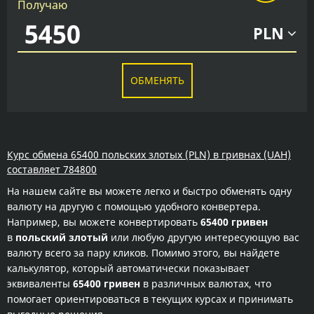
Получаю
PLN
ОБМЕНЯТЬ
Курс обмена 65400 польских злотых (PLN) в гривнах (UAH)
составляет 784800
На нашем сайте вы можете легко и быстро обменять одну
валюту на другую с помощью удобного конвертера.
Например, вы можете конвертировать
65400 гривен
в
польский злотый
или любую другую интересующую вас
валюту всего за пару кликов. Помимо этого, вы найдете
калькулятор, который автоматически показывает
эквиваленты
65400 гривен
в различных валютах, что
помогает ориентироваться в текущих курсах и принимать