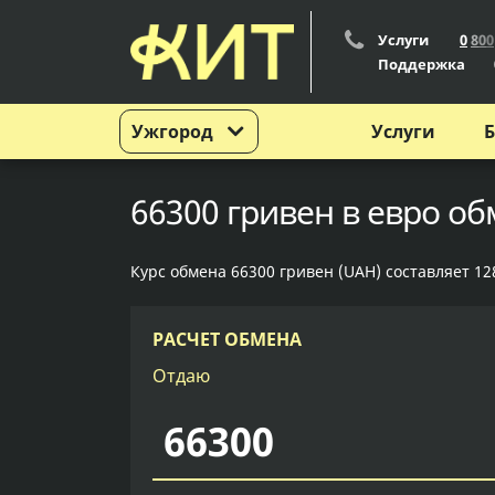
Услуги
0
8
0
0
Поддержка
Ужгород
Услуги
Б
66300 гривен в евро об
Курс обмена 66300 гривен (UAH) составляет 128
РАСЧЕТ ОБМЕНА
Отдаю