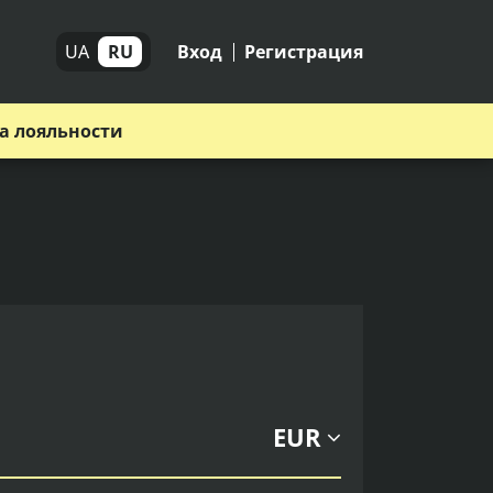
UA
RU
Вход
Регистрация
а лояльности
EUR