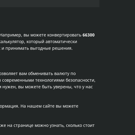
. Например, вы можете конвертировать
66300
калькулятор, который автоматически
ах и принимать выгодные решения.
позволяет вам обменивать валюту по
ы современными технологиями безопасности,
 нужен, вы можете быть уверены, что у нас
формация. На нашем сайте вы можете
кже на странице можно узнать, сколько стоит