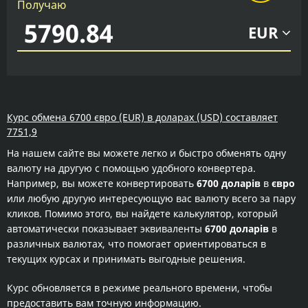
Получаю
EUR
Курс обмена 6700 євро (EUR) в доларах (USD) составляет
7751,9
На нашем сайте вы можете легко и быстро обменять одну
валюту на другую с помощью удобного конвертера.
Например, вы можете конвертировать
6700 доларів
в
євро
или любую другую интересующую вас валюту всего за пару
кликов. Помимо этого, вы найдете калькулятор, который
автоматически показывает эквиваленты
6700 доларів
в
различных валютах, что помогает ориентироваться в
текущих курсах и принимать выгодные решения.
Курс обновляется в режиме реального времени, чтобы
предоставить вам точную информацию.