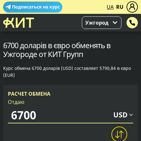
UA
RU
Подписаться на курс
Ужгород
6700 доларів в євро обменять в
Ужгороде от КИТ Групп
Курс обмена 6700 доларів (USD) составляет 5790,84 в євро
(EUR)
РАСЧЕТ ОБМЕНА
Отдаю
USD