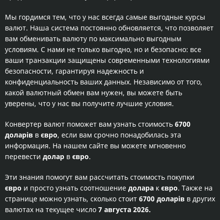
Мы гордимся тем, что у нас всегда самые выгодные курсы
валют. Наша система постоянно обновляется, что позволяет
вам обменивать валюту по максимально выгодным
условиям. С нами не только выгодно, но и безопасно: все
ваши транзакции защищены современными технологиями
безопасности, гарантируя надежность и
конфиденциальность ваших данных. Независимо от того,
какой валютный обмен вам нужен, вы можете быть
уверены, что у нас вы получите лучшие условия.
Конвертер валют поможет вам узнать стоимость
6700
доларів
в
євро
, если вам срочно понадобилась эта
информация. На нашем сайте вы можете мгновенно
перевести
долар
в
євро
.
Эти знания помогут вам рассчитать стоимость покупки
євро
и просто узнать соотношение
долара
к
євро
. Также на
странице можно узнать, сколько стоит
6700 доларів
в других
валютах на текущее число
7 августа 2026.