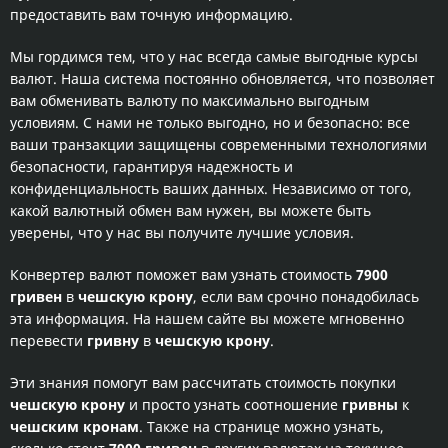
предоставить вам точную информацию.
Мы гордимся тем, что у нас всегда самые выгодные курсы
валют. Наша система постоянно обновляется, что позволяет
вам обменивать валюту по максимально выгодным
условиям. С нами не только выгодно, но и безопасно: все
ваши транзакции защищены современными технологиями
безопасности, гарантируя надежность и
конфиденциальность ваших данных. Независимо от того,
какой валютный обмен вам нужен, вы можете быть
уверены, что у нас вы получите лучшие условия.
Конвертер валют поможет вам узнать стоимость
7900
гривен
в
чешскую крону
, если вам срочно понадобилась
эта информация. На нашем сайте вы можете мгновенно
перевести
гривну
в
чешскую крону
.
Эти знания помогут вам рассчитать стоимость покупки
чешскую крону
и просто узнать соотношение
гривны
к
чешским кронам
. Также на странице можно узнать,