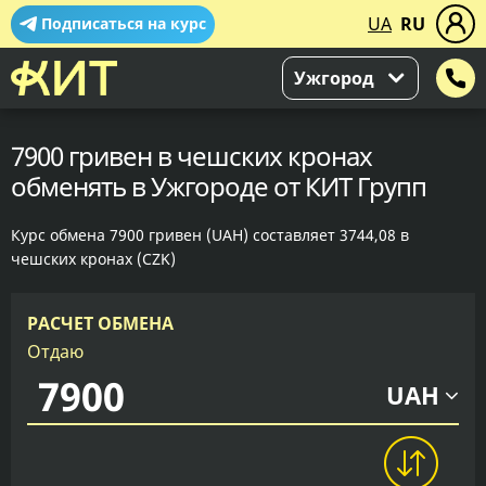
UA
RU
Подписаться на курс
Ужгород
7900 гривен в чешских кронах
обменять в Ужгороде от КИТ Групп
Курс обмена 7900 гривен (UAH) составляет 3744,08 в
чешских кронах (CZK)
РАСЧЕТ ОБМЕНА
Отдаю
UAH