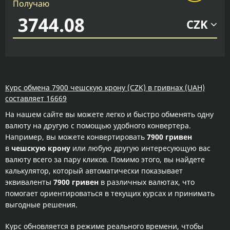
Получаю
CZK
Курс обмена 7900 чешскую крону (CZK) в гривнах (UAH)
составляет 16669
На нашем сайте вы можете легко и быстро обменять одну
валюту на другую с помощью удобного конвертера.
Например, вы можете конвертировать
7900 гривен
в
чешскую крону
или любую другую интересующую вас
валюту всего за пару кликов. Помимо этого, вы найдете
калькулятор, который автоматически показывает
эквиваленты
7900 гривен
в различных валютах, что
помогает ориентироваться в текущих курсах и принимать
выгодные решения.
Курс обновляется в режиме реального времени, чтобы