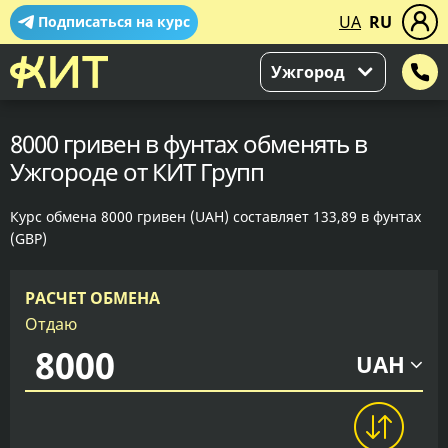
UA
RU
Подписаться на курс
Ужгород
8000 гривен в фунтах обменять в
Ужгороде от КИТ Групп
Курс обмена 8000 гривен (UAH) составляет 133,89 в фунтах
(GBP)
РАСЧЕТ ОБМЕНА
Отдаю
UAH