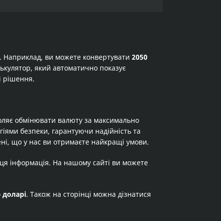
а. Наприклад, ви можете конвертувати
2050
алькулятор, який автоматично показує
і рішення.
оляє обмінювати валюту за максимально
огіями безпеки, гарантуючи надійність та
ні, що у нас ви отримаєте найкращі умови.
 ця інформація. На нашому сайті ви можете
о
доларі
. Також на сторінці можна дізнатися