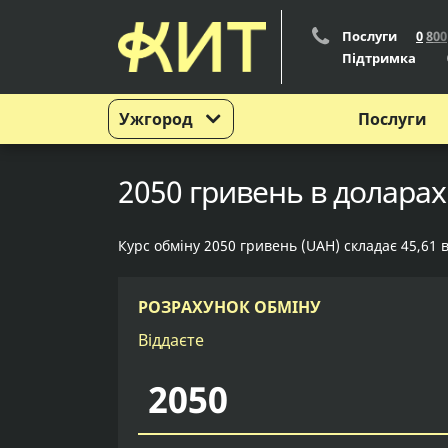
Послуги
0
8
0
0
Підтримка
Ужгород
Послуги
2050 гривень в доларах
Курс обміну 2050 гривень (UAH) складає 45,61 
РОЗРАХУНОК ОБМІНУ
Віддаєте