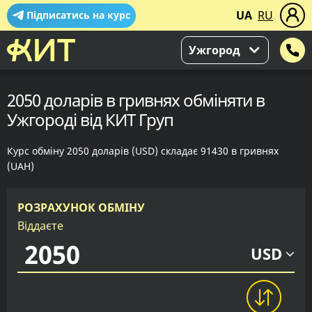
UA
RU
Підписатись на курс
Ужгород
2050 доларів в гривнях обміняти в
Ужгороді від КИТ Груп
Курс обміну 2050 доларів (USD) складає 91430 в гривнях
(UAH)
РОЗРАХУНОК ОБМІНУ
Віддаєте
USD