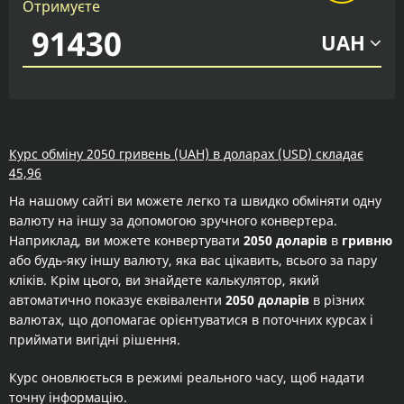
Отримуєте
UAH
Курс обміну 2050 гривень (UAH) в доларах (USD) складає
45,96
На нашому сайті ви можете легко та швидко обміняти одну
валюту на іншу за допомогою зручного конвертера.
Наприклад, ви можете конвертувати
2050 доларів
в
гривню
або будь-яку іншу валюту, яка вас цікавить, всього за пару
кліків. Крім цього, ви знайдете калькулятор, який
автоматично показує еквіваленти
2050 доларів
в різних
валютах, що допомагає орієнтуватися в поточних курсах і
приймати вигідні рішення.
Курс оновлюється в режимі реального часу, щоб надати
точну інформацію.