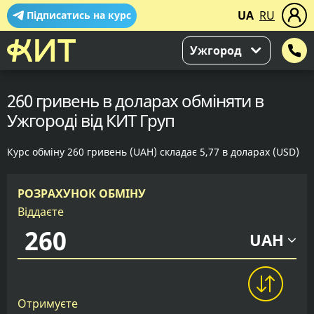
UA
RU
Підписатись на курс
Ужгород
260 гривень в доларах обміняти в
Ужгороді від КИТ Груп
Курс обміну 260 гривень (UAH) складає 5,77 в доларах (USD)
РОЗРАХУНОК ОБМІНУ
Віддаєте
UAH
Отримуєте