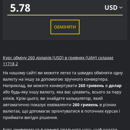
USD
ОБМІНЯТИ
Курс обміну 260 доларів (USD) в гривнях (UAH) складає
11718,2
На нашому сайті ви можете легко та швидко обміняти одну
валюту на іншу за допомогою зручного конвертера.
Наприклад, ви можете конвертувати
260 гривень
в
долар
або будь-яку іншу валюту, яка вас цікавить, всього за пару
кліків. Крім цього, ви знайдете калькулятор, який
автоматично показує еквіваленти
260 гривень
в різних
валютах, що допомагає орієнтуватися в поточних курсах і
приймати вигідні рішення.
Курс оновлюється в режимі реального часу, щоб надати