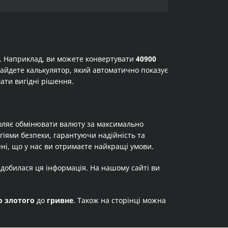
а. Наприклад, ви можете конвертувати
40900
 знайдете калькулятор, який автоматично показує
ати вигідні рішення.
оляє обмінювати валюту за максимально
огіями безпеки, гарантуючи надійність та
ні, що у нас ви отримаєте найкращі умови.
адобилася ця інформація. На нашому сайті ви
о злотого
до
гривне
. Також на сторінці можна