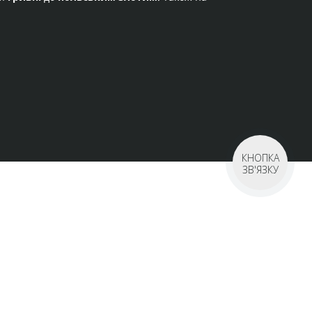
КНОПКА
ЗВ'ЯЗКУ