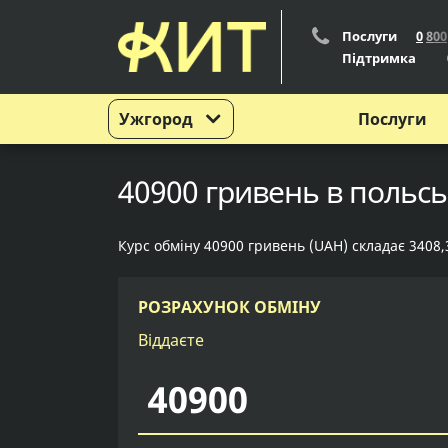
Послуги
0
8
0
0
Підтримка
Ужгород
Послуги
40900 гривень в польсь
Курс обміну 40900 гривень (UAH) складає 3408,
РОЗРАХУНОК ОБМІНУ
Віддаєте