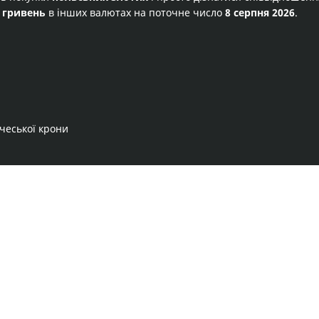
 гривень
в інших валютах на поточне число
8 серпня 2026
.
 чеської крони
Правила сервісу
Політика конфіденційності