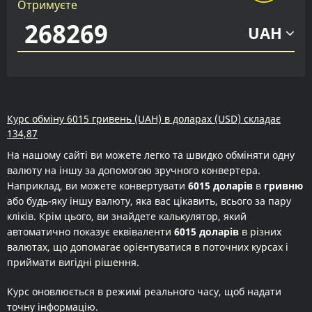
Отримуєте
UAH
Курс обміну 6015 гривень (UAH) в доларах (USD) складає
134,87
На нашому сайті ви можете легко та швидко обміняти одну
валюту на іншу за допомогою зручного конвертера.
Наприклад, ви можете конвертувати
6015 доларів
в
гривню
або будь-яку іншу валюту, яка вас цікавить, всього за пару
кліків. Крім цього, ви знайдете калькулятор, який
автоматично показує еквіваленти
6015 доларів
в різних
валютах, що допомагає орієнтуватися в поточних курсах і
приймати вигідні рішення.
Курс оновлюється в режимі реального часу, щоб надати
точну інформацію.