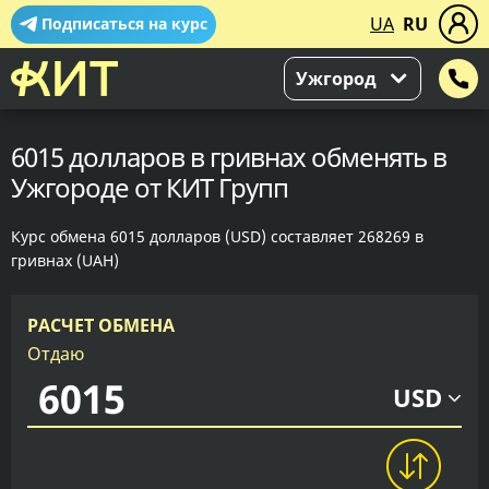
UA
RU
Подписаться на курс
Ужгород
6015 долларов в гривнах обменять в
Ужгороде от КИТ Групп
Курс обмена 6015 долларов (USD) составляет 268269 в
гривнах (UAH)
РАСЧЕТ ОБМЕНА
Отдаю
USD