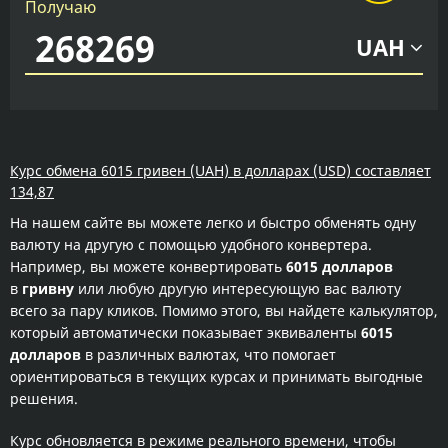
Получаю
UAH
Курс обмена 6015 гривен (UAH) в долларах (USD) составляет
134,87
На нашем сайте вы можете легко и быстро обменять одну
валюту на другую с помощью удобного конвертера.
Например, вы можете конвертировать
6015 долларов
в
гривну
или любую другую интересующую вас валюту
всего за пару кликов. Помимо этого, вы найдете калькулятор,
который автоматически показывает эквиваленты
6015
долларов
в различных валютах, что помогает
ориентироваться в текущих курсах и принимать выгодные
решения.
Курс обновляется в режиме реального времени, чтобы