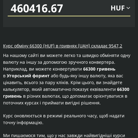
HUF
Курс обміну 66300 (HUF) в гривнях (UAH) складає 9547,2
На нашому сайті ви можете легко та швидко обміняти одну
валюту на іншу за допомогою зручного конвертера.
Наприклад, ви можете конвертувати
66300 гривень
в
Угорський форинт
або будь-яку іншу валюту, яка вас
цікавить, всього за пару кліків. Крім цього, ви знайдете
калькулятор, який автоматично показує еквіваленти
66300
гривень
в різних валютах, що допомагає орієнтуватися в
поточних курсах і приймати вигідні рішення.
Курс оновлюється в режимі реального часу, щоб надати
точну інформацію.
Ми пишаємося тим, що у нас завжди найвигідніші курси