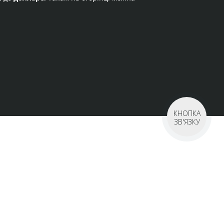
КНОПКА
ЗВ'ЯЗКУ