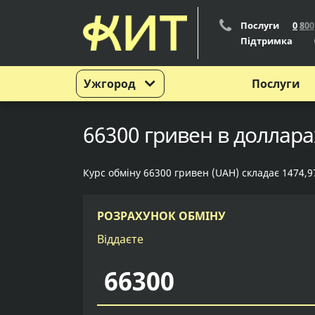
Послуги
0
8
0
0
Підтримка
Ужгород
Послуги
66300 гривен в доллара
Курс обміну 66300 гривен (UAH) складає 1474,9
РОЗРАХУНОК ОБМІНУ
Віддаєте