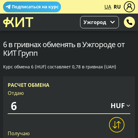
UA
RU
Подписаться на курс
Ужгород
6 в гривнах обменять в Ужгороде от
КИТ Групп
Курс обмена 6 (HUF) составляет 0,78 в гривнах (UAH)
РАСЧЕТ ОБМЕНА
Отдаю
HUF
Получаю