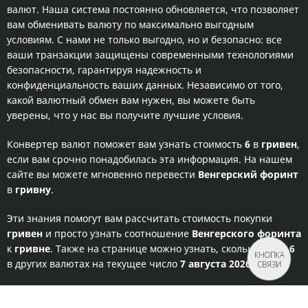
валют. Наша система постоянно обновляется, что позволяет
вам обменивать валюту по максимально выгодным
условиям. С нами не только выгодно, но и безопасно: все
ваши транзакции защищены современными технологиями
безопасности, гарантируя надежность и
конфиденциальность ваших данных. Независимо от того,
какой валютный обмен вам нужен, вы можете быть
уверены, что у нас вы получите лучшие условия.
Конвертер валют поможет вам узнать стоимость
6
в
гривен
,
если вам срочно понадобилась эта информация. На нашем
сайте вы можете мгновенно перевести
Венгерский форинт
в
гривну
.
Эти знания помогут вам рассчитать стоимость покупки
гривен
и просто узнать соотношение
Венгерского форинта
к
гривне
. Также на странице можно узнать, сколько стоит
6
КНОПКА
в других валютах на текущее число
7 августа 2026.
СВЯЗИ